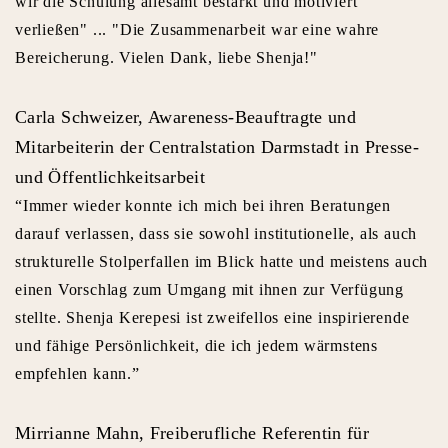
wir die Schulung allesamt bestärkt und motiviert
verließen" ... "Die Zusammenarbeit war eine wahre
Bereicherung. Vielen Dank, liebe Shenja!"
Carla Schweizer, Awareness-Beauftragte und
Mitarbeiterin der Centralstation Darmstadt in Presse-
und Öffentlichkeitsarbeit
“Immer wieder konnte ich mich bei ihren Beratungen
darauf verlassen, dass sie sowohl institutionelle, als auch
strukturelle Stolperfallen im Blick hatte und meistens auch
einen Vorschlag zum Umgang mit ihnen zur Verfügung
stellte. Shenja Kerepesi ist zweifellos eine inspirierende
und fähige Persönlichkeit, die ich jedem wärmstens
empfehlen kann.”
Mirrianne Mahn, Freiberufliche Referentin für