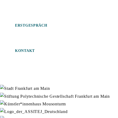
Jetzt ein unverbindliches Erstgepräch vereinbaren
ERSTGESPRÄCH
KONTAKT