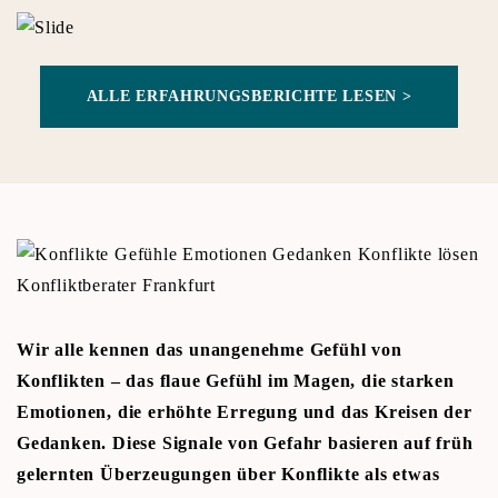
ALLE ERFAHRUNGSBERICHTE LESEN >
Wir alle kennen das unangenehme Gefühl von
Konflikten – das flaue Gefühl im Magen, die starken
Emotionen, die erhöhte Erregung und das Kreisen der
Gedanken. Diese Signale von Gefahr basieren auf früh
gelernten Überzeugungen über Konflikte als etwas