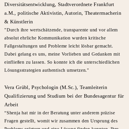
Diversitätsentwicklung, Stadtverordnete Frankfurt
a.M., politische Aktivistin, Autorin, Theatermacherin
& Künstlerin
"Durch ihre wertschätzende, transparente und vor allem
absolut ehrliche Kommunikation wurden kritische
Fallgestaltungen und Probleme leicht lösbar gemacht.
Dabei gelang es uns, meine Vorlieben und Gedanken mit
einfließen zu lassen. So konnte ich die unterschiedlichen
Lösungsstrategien authentisch umsetzen."
Vera Grübl, Psychologin (M.Sc.), Teamleiterin
Qualifizierung und Studium bei der Bundesagentur für
Arbeit
“Shenja hat mir in der Beratung unter anderem präzise
Fragen gestellt, womit wir zusammen den Ursprung des
Problems erörtern und eine Lösung finden konnten. Ihre