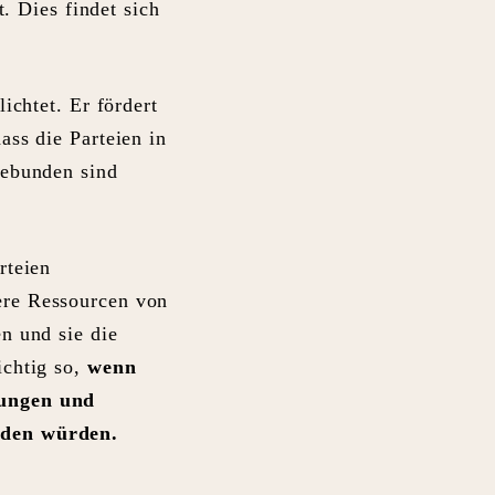
t. Dies findet sich
ichtet. Er fördert
ass die Parteien in
gebunden sind
rteien
ere Ressourcen von
n und sie die
ichtig so,
wenn
zungen und
nden würden.