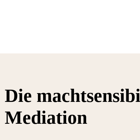
Die machtsensibil
Mediation