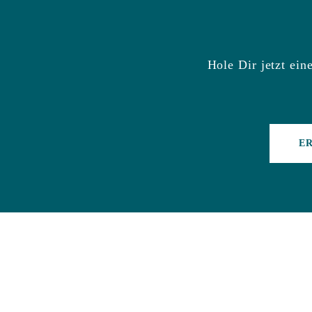
Hole Dir jetzt ein
E