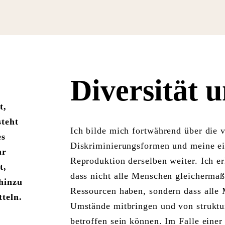
Diversität 
t,
teht
Ich bilde mich fortwährend über die 
es
Diskriminierungsformen und meine e
hr
Reproduktion derselben weiter. Ich er
t,
dass nicht alle Menschen gleicherma
hinzu
Ressourcen haben, sondern dass alle 
tteln.
Umstände mitbringen und von struktu
betroffen sein können. Im Falle einer