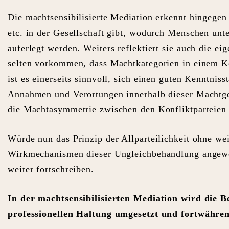
Die machtsensibilisierte Mediation erkennt hingegen
etc. in der Gesellschaft gibt, wodurch Menschen un
auferlegt werden. Weiters reflektiert sie auch die e
selten vorkommen, dass Machtkategorien in einem Kon
ist es einerseits sinnvoll, sich einen guten Kenntni
Annahmen und Verortungen innerhalb dieser Machtgef
die Machtasymmetrie zwischen den Konfliktparteien z
Würde nun das Prinzip der Allparteilichkeit ohne we
Wirkmechanismen dieser Ungleichbehandlung angewen
weiter fortschreiben.
In der machtsensibilisierten Mediation wird die 
professionellen Haltung umgesetzt und fortwährend