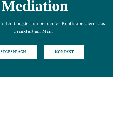
Mediation
en Beratungstermin bei deiner Konfliktberaterin aus
Frankfurt am Main
RSTGESPRÄCH
KONTAKT