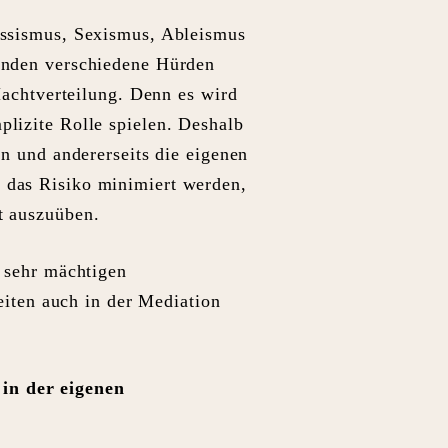
Rassismus, Sexismus, Ableismus
bunden verschiedene Hürden
Machtverteilung. Denn es wird
plizite Rolle spielen. Deshalb
en und andererseits die eigenen
 das Risiko minimiert werden,
t auszuüben.
h sehr mächtigen
iten auch in der Mediation
 in der eigenen