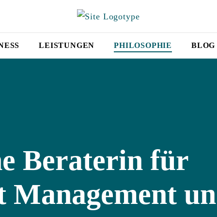
NESS
LEISTUNGEN
PHILOSOPHIE
BLOG
e Beraterin für
kt Management u