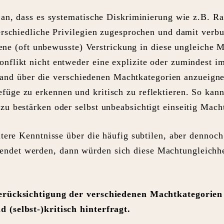
 an, dass es systematische Diskriminierung wie z.B. 
terschiedliche Privilegien zugesprochen und damit ver
igene (oft unbewusste) Verstrickung in diese ungleiche 
flikt nicht entweder eine explizite oder zumindest im
sstand über die verschiedenen Machtkategorien anzueign
üge zu erkennen und kritisch zu reflektieren. So kann
u bestärken oder selbst unbeabsichtigt einseitig Mach
itere Kenntnisse über die häufig subtilen, aber dennoc
det werden, dann würden sich diese Machtungleichhe
Berücksichtigung der verschiedenen Machtkategorien
 (selbst-)kritisch hinterfragt.