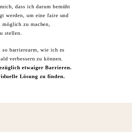
 mich, dass ich darum bemüht
gt werden, um eine faire und
h möglich zu machen,
u stellen.
 so barrierearm, wie ich es
 bald verbessern zu können.
ezüglich etwaiger Barrieren.
viduelle Lösung zu finden.