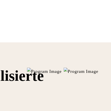
isierte