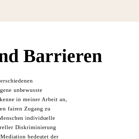
und Barrieren
verschiedenen
igene unbewusste
kenne in meiner Arbeit an,
ßen fairen Zugang zu
Menschen individuelle
reller Diskriminierung
 Mediation bedeutet der