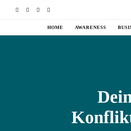
HOME
AWARENESS
BUSI
Dein
Konfli