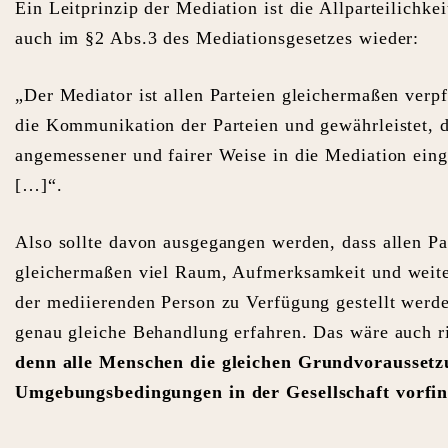
Ein Leitprinzip der Mediation ist die Allparteilichkei
auch im §2 Abs.3 des Mediationsgesetzes wieder:
„Der Mediator ist allen Parteien gleichermaßen verpfl
die Kommunikation der Parteien und gewährleistet, d
angemessener und fairer Weise in die Mediation ein
[…]“.
Also sollte davon ausgegangen werden, dass allen Pa
gleichermaßen viel Raum, Aufmerksamkeit und weit
der mediierenden Person zu Verfügung gestellt werde
genau gleiche Behandlung erfahren. Das wäre auch r
denn alle Menschen die gleichen Grundvorausset
Umgebungsbedingungen in der Gesellschaft vorfi